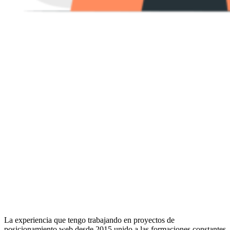
La experiencia que tengo trabajando en proyectos de
posicionamiento web desde 2015 unido a las formaciones constantes