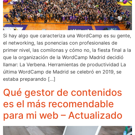
Si hay algo que caracteriza una WordCamp es su gente,
el networking, las ponencias con profesionales de
primer nivel, las comilonas y cómo no, la fiesta final a la
que la organización de la WordCamp Madrid decidió
llamar: La Verbena. Herramientas de productividad La
última WordCamp de Madrid se celebró en 2019, se
estaba preparando […]
Qué gestor de contenidos
es el más recomendable
para mi web – Actualizado